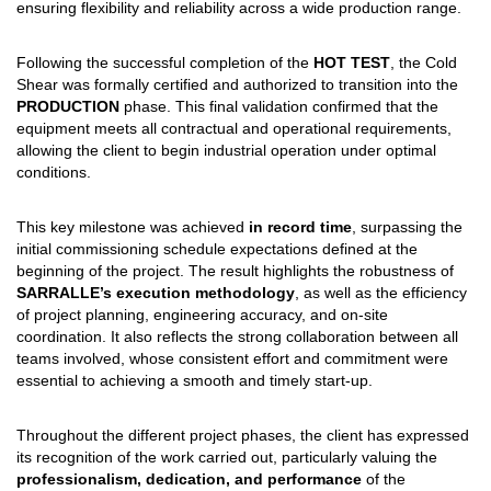
ensuring flexibility and reliability across a wide production range.
Following the successful completion of the
HOT TEST
, the Cold
Shear was formally certified and authorized to transition into the
PRODUCTION
phase. This final validation confirmed that the
equipment meets all contractual and operational requirements,
allowing the client to begin industrial operation under optimal
conditions.
This key milestone was achieved
in record time
, surpassing the
initial commissioning schedule expectations defined at the
beginning of the project. The result highlights the robustness of
SARRALLE’s execution methodology
, as well as the efficiency
of project planning, engineering accuracy, and on-site
coordination. It also reflects the strong collaboration between all
teams involved, whose consistent effort and commitment were
essential to achieving a smooth and timely start-up.
Throughout the different project phases, the client has expressed
its recognition of the work carried out, particularly valuing the
professionalism, dedication, and performance
of the