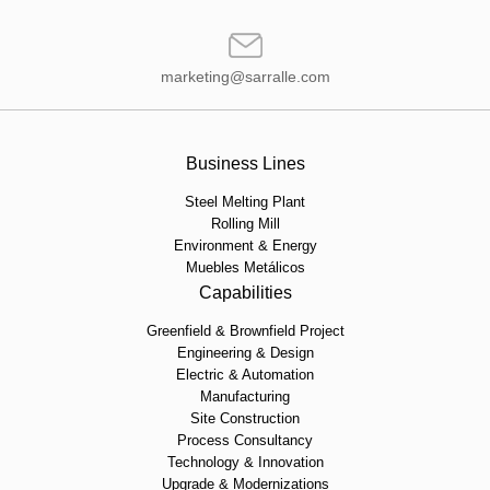
marketing@sarralle.com
Business Lines
Steel Melting Plant
Rolling Mill
Environment & Energy
Muebles Metálicos
Capabilities
Greenfield & Brownfield Project
Engineering & Design
Electric & Automation
Manufacturing
Site Construction
Process Consultancy
Technology & Innovation
Upgrade & Modernizations