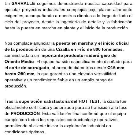
En
SARRALLE
seguimos demostrando nuestra capacidad para
ejecutar proyectos industriales complejos bajo plazos altamente
exigentes, acompañando a nuestros clientes a lo largo de todo el
ciclo del proyecto, desde la ingeniería de detalle y la fabricación
hasta la puesta en marcha en planta y el inicio de la producción.
Nos complace anunciar la
puesta en marcha y el inicio oficial
de la producción
de una
Cizalla en Frío de 800 toneladas
,
suministrada a un
importante productor siderúrgico de
Oriente Medio
. El equipo ha sido específicamente diseñado para
el
corte de corrugado
, abarcando diámetros desde
Ø16 mm
hasta Ø50 mm
, lo que garantiza una elevada versatilidad
operativa y un rendimiento fiable en un amplio rango de
producción.
Tras la
superación satisfactoria del HOT TEST
, la cizalla fue
oficialmente certificada y autorizada para su transición a la fase
de
PRODUCCIÓN
. Esta validación final confirmó que el equipo
cumple con todos los requisitos contractuales y operativos,
permitiendo al cliente iniciar la explotación industrial en
condiciones óptimas.