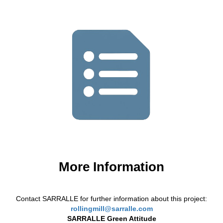
More Information
Contact SARRALLE for further information about this project:
rollingmill@sarralle.com
SARRALLE Green Attitude