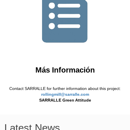
Más Información
Con
tact SAR
RALLE for further information about this project:
rollingmill@sarralle.com
SARRALLE Green Attitude
Latest News