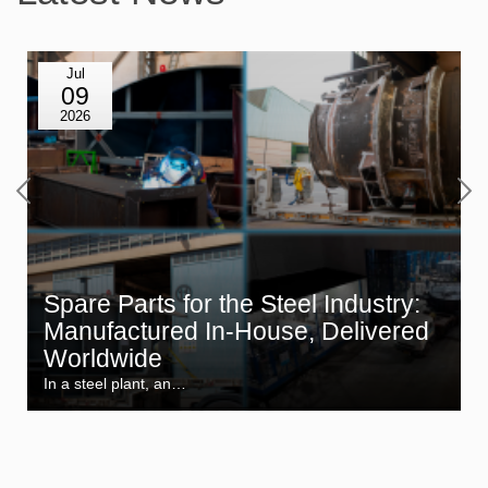
Jul
09
2026
Spare Parts for the Steel Industry:
Manufactured In-House, Delivered
Worldwide
In a steel plant, an…