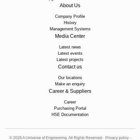
About Us
Company Profile
History
Management Systems
Media Center
Latest news
Latest events
Latest projects
Contact us
Our locations
Make an enquiry
Career & Suppliers
Career
Purchasing Portal
HSE Documentation
© 2026 A Universe of Engineering. All Rights Reserved -
Privacy policy
-